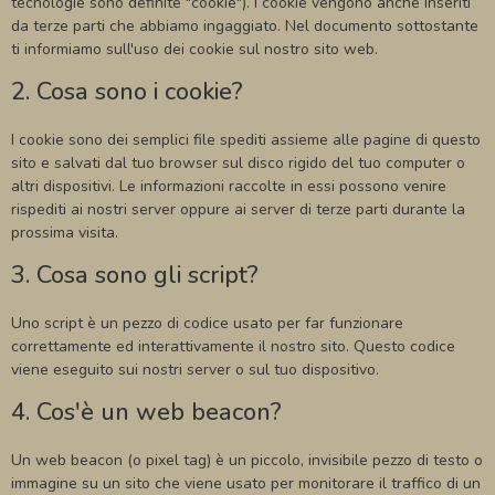
tecnologie sono definite "cookie"). I cookie vengono anche inseriti
da terze parti che abbiamo ingaggiato. Nel documento sottostante
ti informiamo sull'uso dei cookie sul nostro sito web.
2. Cosa sono i cookie?
I cookie sono dei semplici file spediti assieme alle pagine di questo
sito e salvati dal tuo browser sul disco rigido del tuo computer o
altri dispositivi. Le informazioni raccolte in essi possono venire
rispediti ai nostri server oppure ai server di terze parti durante la
prossima visita.
3. Cosa sono gli script?
Uno script è un pezzo di codice usato per far funzionare
correttamente ed interattivamente il nostro sito. Questo codice
viene eseguito sui nostri server o sul tuo dispositivo.
4. Cos'è un web beacon?
Un web beacon (o pixel tag) è un piccolo, invisibile pezzo di testo o
immagine su un sito che viene usato per monitorare il traffico di un