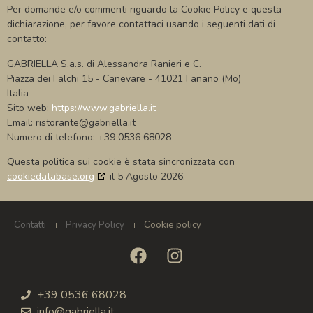
Per domande e/o commenti riguardo la Cookie Policy e questa
dichiarazione, per favore contattaci usando i seguenti dati di
contatto:
GABRIELLA S.a.s. di Alessandra Ranieri e C.
Piazza dei Falchi 15 - Canevare - 41021 Fanano (Mo)
Italia
Sito web:
https://www.gabriella.it
Email:
ristorante@
gabriella.it
Numero di telefono: +39 0536 68028
Questa politica sui cookie è stata sincronizzata con
cookiedatabase.org
il 5 Agosto 2026.
Contatti
Privacy Policy
Cookie policy
+39 0536 68028
info@gabriella.it